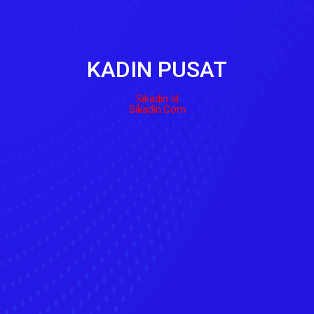
KADIN PUSAT
Sikadin.id
Sikadin.com