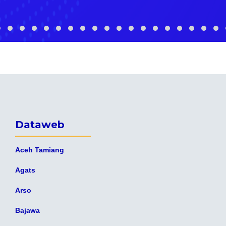
Dataweb
Aceh Tamiang
Agats
Arso
Bajawa