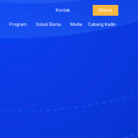
Kontak
Masuk
i
Program
Solusi Bisnis
Media
Cabang Kadin