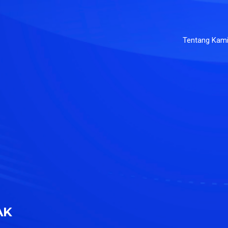
Tentang Kam
AK